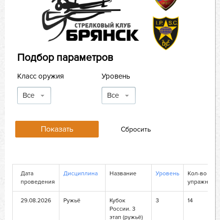
Подбор параметров
Класс оружия
Уровень
Все
Все
Дата
Дисциплина
Название
Уровень
Кол-во
проведения
упражнени
29.08.2026
Ружьё
Кубок
3
14
России. 3
этап (ружьё)