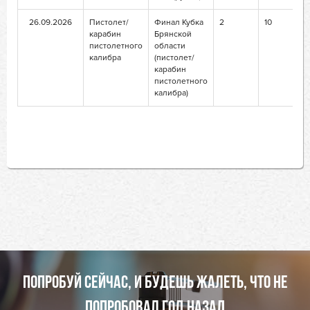
26.09.2026
Пистолет/
Финал Кубка
2
10
карабин
Брянской
пистолетного
области
калибра
(пистолет/
карабин
пистолетного
калибра)
ПОПРОБУЙ СЕЙЧАС, И БУДЕШЬ ЖАЛЕТЬ, ЧТО НЕ
ПОПРОБОВАЛ ГОД НАЗАД