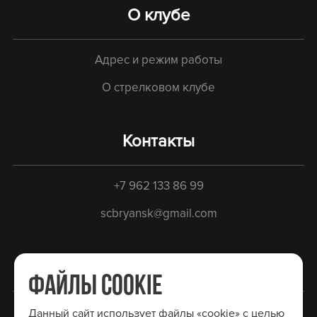
О клубе
Адрес и режим работы
О стрелковом клубе
Контакты
+7 962 133 86 99
scbryansk@gmail.com
Социальные сети
ФАЙЛЫ COOKIE
Вконтакте
Данный сайт использует файлы «cookie» с целью