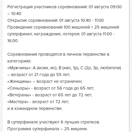
Регистрация участников соревнований: 01 августа 09:00
– 10:40
Открытие соревнований: 01 августа 10:40 - 11:00
Проведение соревнований 100 мишеней + 25 мишеней
суперфинал, награждение, лотерея: 01 августа 11:00 -
16:00
Соревнования проводятся в личном первенстве в
категориях:
«Мужчины»: А (мсмк, мс), В (кмс, 1р), С (2р, 3р, любители)
– возраст от 21 года до 55 лет;
«Женщины» – возраст не ограничен;
«Сеньоры» - возраст от 56 года до 65 лет;
«Ветераны» - возраст от 65 лет до 72 лет;
«Мастера» - возраст от 72 лет;
и в командном первенстве.
В суперфинале участвуют 6 лучших стрелков.
Программа суперфинала – 25 мишени.