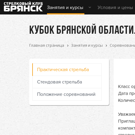
Занятия и курсы
Условия и цены
КУБОК БРЯНСКОЙ ОБЛАСТИ
Главная страница
Занятия и курсы
Соревнован
Практическая стрельба
Стендовая стрельба
Класс о
Дата пр
Положение соревнований
Количес
Уважаем
Приглаш
компакт
стрелко