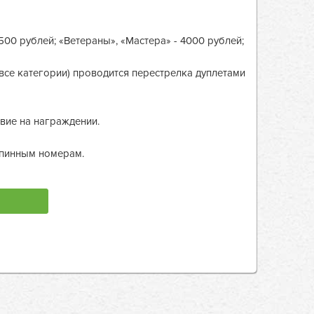
00 рублей; «Ветераны», «Мастера» - 4000 рублей;
(все категории) проводится перестрелка дуплетами
твие на награждении.
спинным номерам.