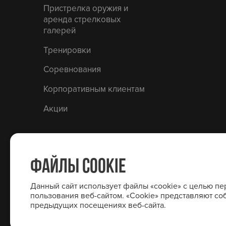
Пристрелка оружия и
аренда стрелковых
галерей
Тренировки
Соревнования
Корпоративным клиентам
Акции
ФАЙЛЫ COOKIE
Данный сайт использует файлы «cookie» с целью п
пользования веб-сайтом. «Cookie» представляют 
предыдущих посещениях веб-сайта.