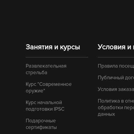
Занятия и курсы
Условия и
Развлекательная
Правила посе
стрельба
Публичный дог
Курс "Современное
Условия заказа
оружие"
Политика в от
Курс начальной
обработки пер
подготовки IPSC
данных
Подарочные
сертификаты