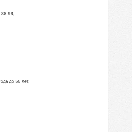
-86-99,
года до 55 лет;