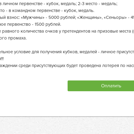
в личном первенстве - кубок, медаль; 2-3 место - медаль;
сто - в командном первенстве - кубок, медаль.
ый взнос: «Мужчины» - 5000 рублей; «Женщины», «Сеньоры» - 45
ое первенство - 1500 рублей.
е равного количества очков у претендентов на призовые места 
ого промаха.
льное условие для получения кубков, медалей - личное присутс
!!
аждении среди присутствующих будет проведена лотерея по на
Оплатить